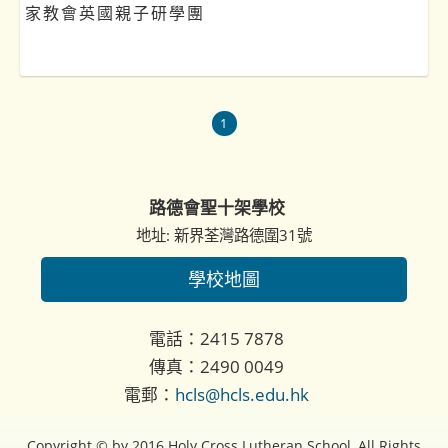
家教會英國親子研學團
1
路德會聖十架學校
地址: 新界荃灣路德圍31號
學校地圖
電話：2415 7878
傳真：2490 0049
電郵：
hcls@hcls.edu.hk
Copyright © by 2016 Holy Cross Lutheran School, All Rights