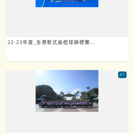
22-23年度_全港軟式曲棍球錦標賽...
47