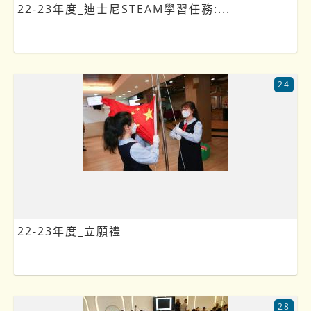
22-23年度_迪士尼STEAM學習任務:...
24
22-23年度_立願禮
28