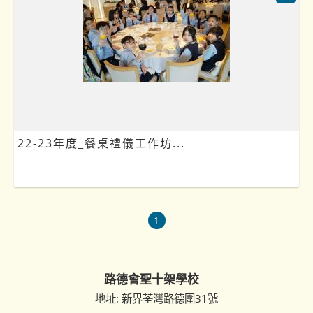
22-23年度_餐桌禮儀工作坊...
1
路德會聖十架學校
地址: 新界荃灣路德圍31號