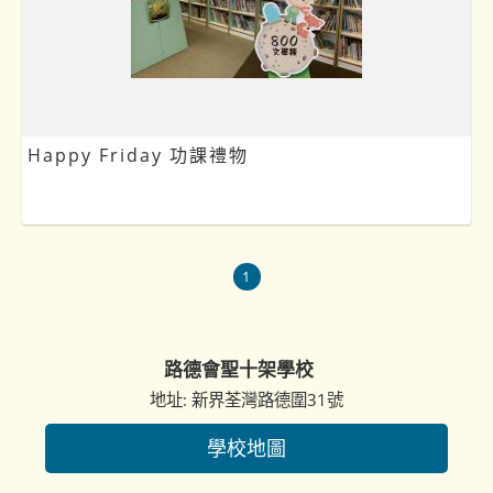
Happy Friday 功課禮物
1
路德會聖十架學校
地址: 新界荃灣路德圍31號
學校地圖