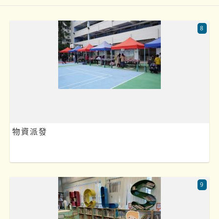
8
物資派發
9