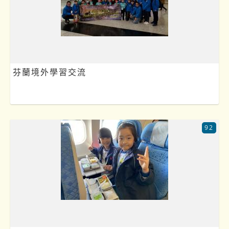
芬蘭境外學習交流
92