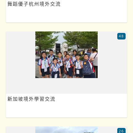
舞蹈優子杭州境外交流
48
新加坡境外學習交流
26