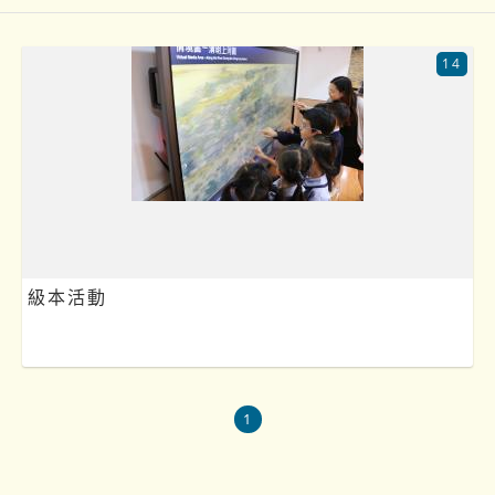
14
級本活動
1