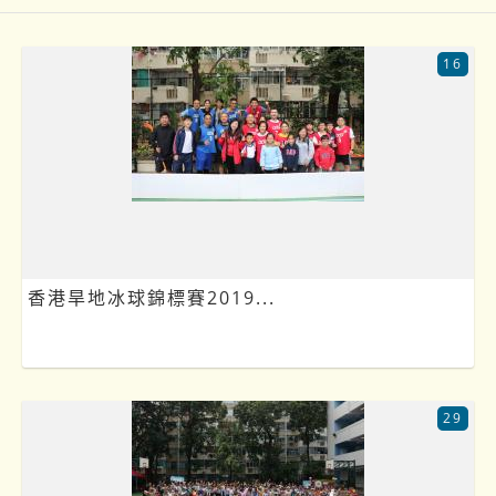
16
香港旱地冰球錦標賽2019...
29