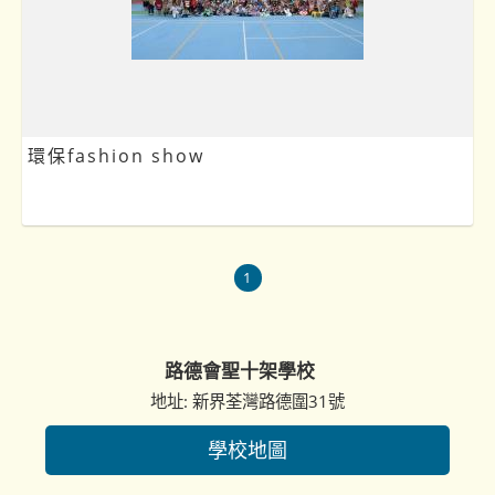
環保fashion show
1
路德會聖十架學校
地址: 新界荃灣路德圍31號
學校地圖