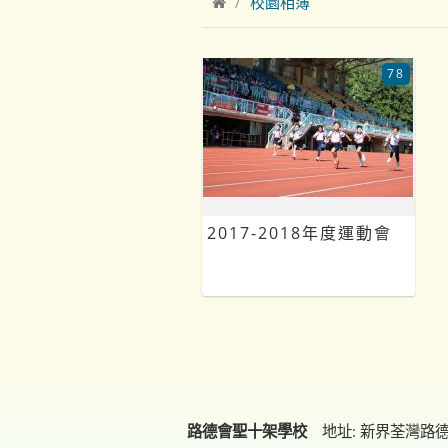
校園相簿
78
2017-2018年度運動會
路德會聖十架學校
地址: 新界荃灣路