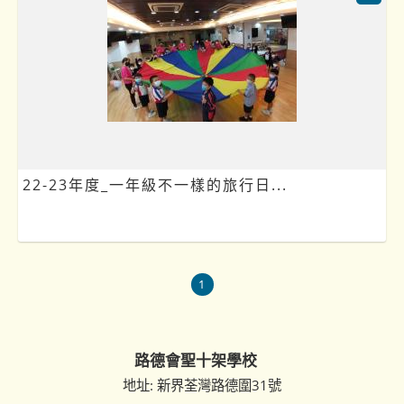
22-23年度_一年級不一樣的旅行日...
1
路德會聖十架學校
地址: 新界荃灣路德圍31號