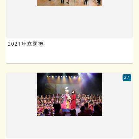
2021年立願禮
27