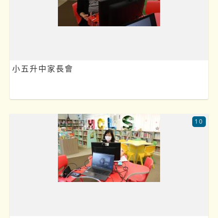
小五升中家長會
10