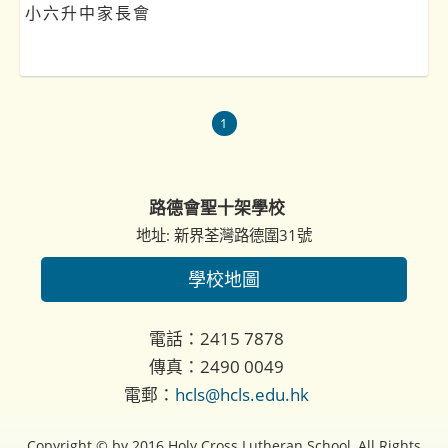
小六升中家長會
1
路德會聖十架學校
地址: 新界荃灣路德圍31號
學校地圖
電話：2415 7878
傳真：2490 0049
電郵：
hcls@hcls.edu.hk
Copyright © by 2016 Holy Cross Lutheran School, All Rights