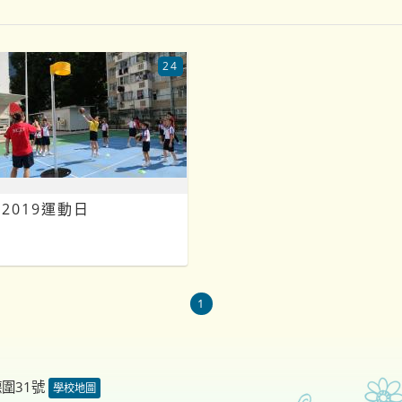
24
2019運動日
1
德圍31號
學校地圖