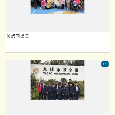
英語同樂日
11