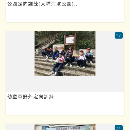
公園定向訓練(大埔海濱公園)...
17
幼童軍野外定向訓練
21