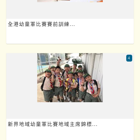
全港幼童軍比賽賽前訓練...
4
新界地域幼童軍比賽地域主席錦標...