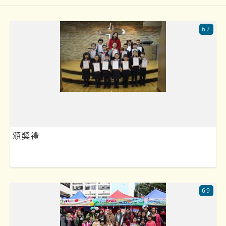
62
頒獎禮
69