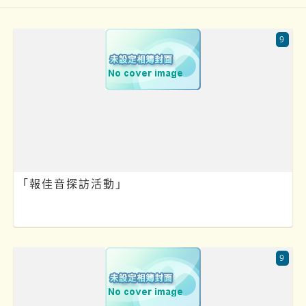
9
「報佳音探訪活動」
9