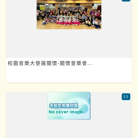
校園音樂大使展關懷-關懷音樂會...
33