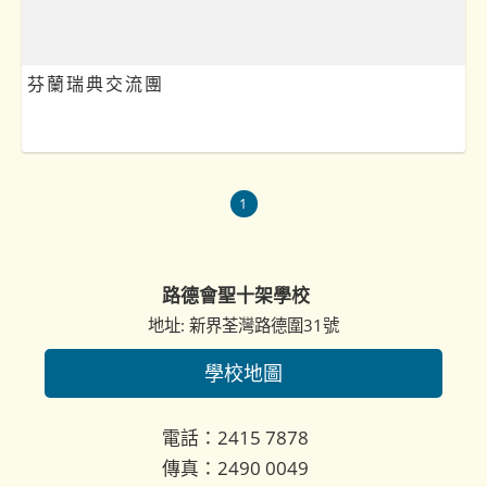
芬蘭瑞典交流團
1
路德會聖十架學校
地址: 新界荃灣路德圍31號
學校地圖
電話：2415 7878
傳真：2490 0049