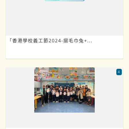
「香港學校義工節2024-摺毛巾兔+...
4