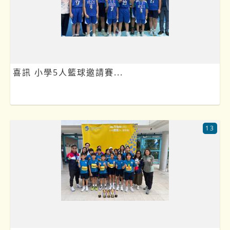
喜訊 小學5人籃球邀請賽...
13