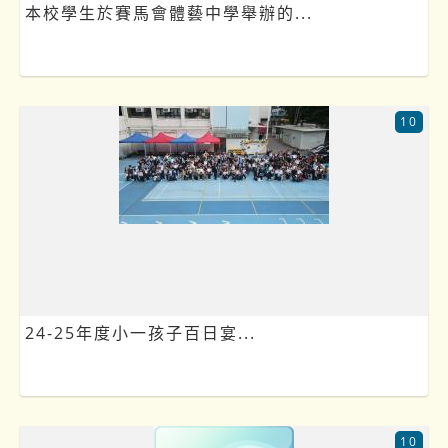
本校學生於賽馬會體藝中學舉辦的...
10
24-25年度小一孩子百日宴...
10