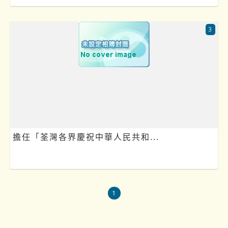
3
擔任「荃灣各界慶祝中華人民共和...
1