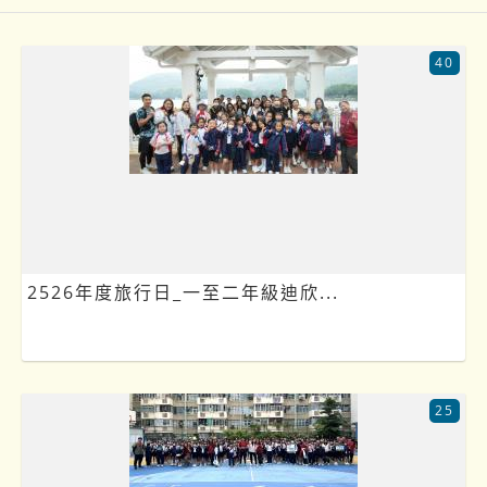
40
2526年度旅行日_一至二年級迪欣...
25