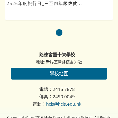
2526年度旅行日_三至四年級佐敦...
1
路德會聖十架學校
地址: 新界荃灣路德圍31號
學校地圖
電話：2415 7878
傳真：2490 0049
電郵：
hcls@hcls.edu.hk
Copyright © by 2016 Holy Cross Lutheran School, All Rights