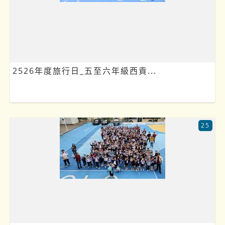
2526年度旅行日_五至六年級西貢...
25