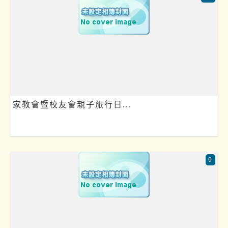
家教會暨校友會親子旅行日...
9