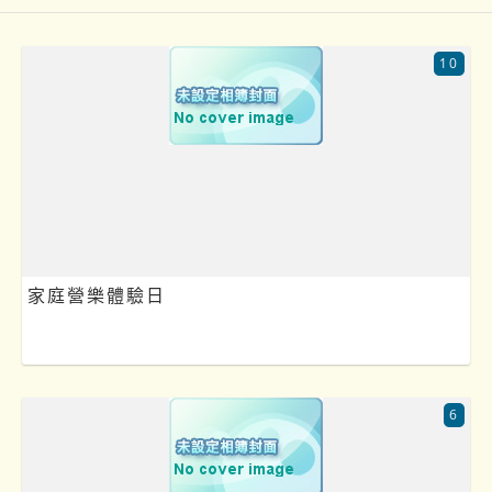
10
家庭營樂體驗日
6