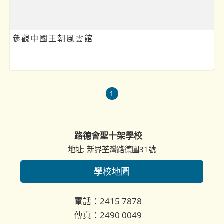
參觀中國王朝風雲館
1
路德會聖十架學校
地址: 新界荃灣路德圍31號
學校地圖
電話：2415 7878
傳真：2490 0049