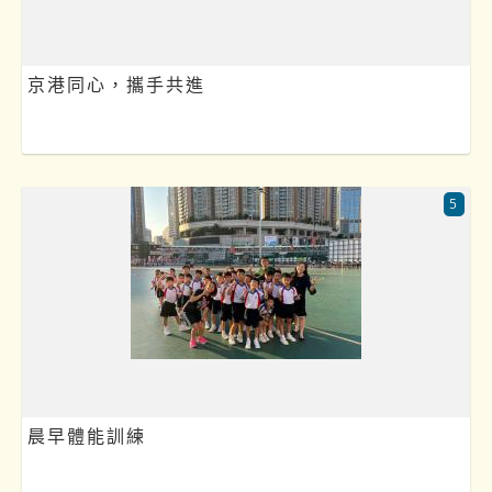
京港同心，攜手共進
5
晨早體能訓練