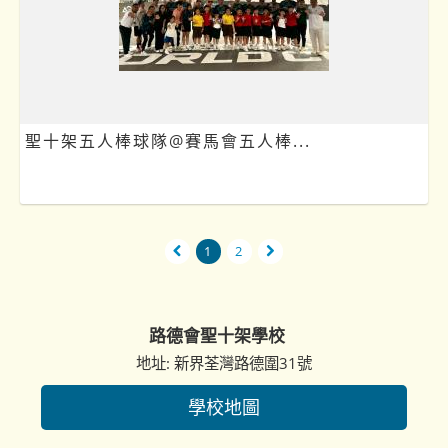
聖十架五人棒球隊@賽馬會五人棒...
1
2
路德會聖十架學校
地址: 新界荃灣路德圍31號
學校地圖