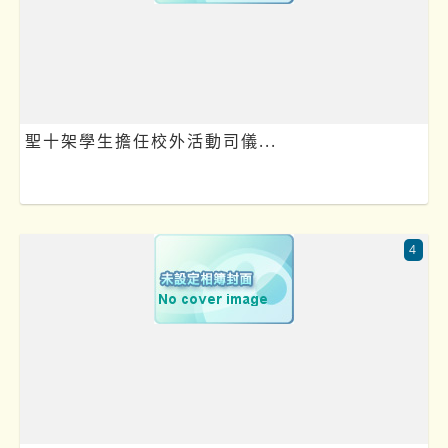
聖十架學生擔任校外活動司儀...
4