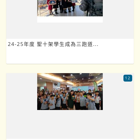
24-25年度 聖十架學生成為三跑道...
12