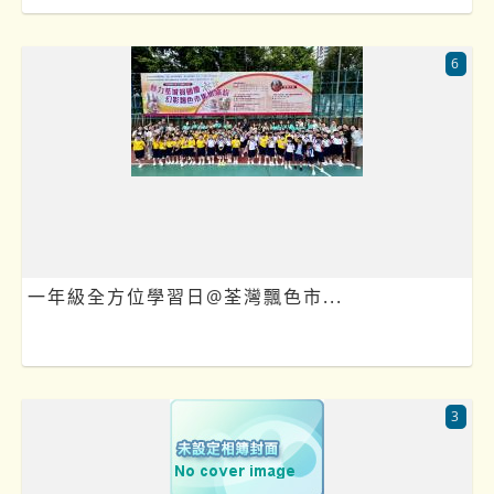
6
一年級全方位學習日@荃灣飄色市...
3