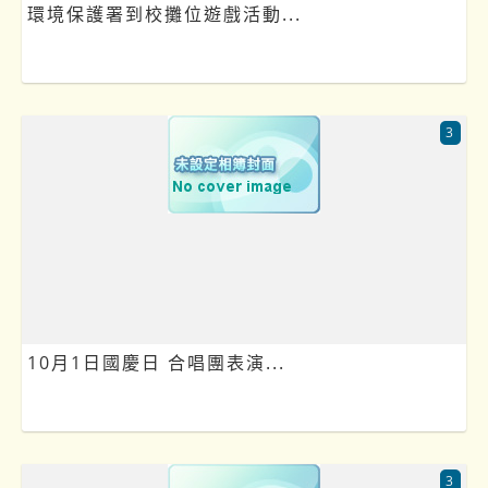
環境保護署到校攤位遊戲活動...
3
10月1日國慶日 合唱團表演...
3