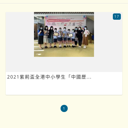
17
2021紫荊盃全港中小學生「中國歷...
1