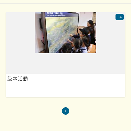
14
級本活動
1