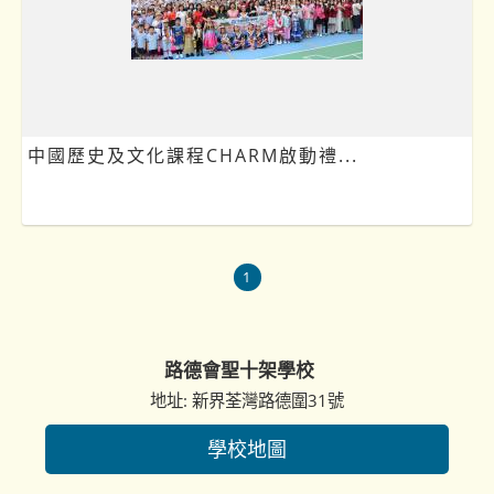
中國歷史及文化課程CHARM啟動禮...
1
路德會聖十架學校
地址: 新界荃灣路德圍31號
學校地圖