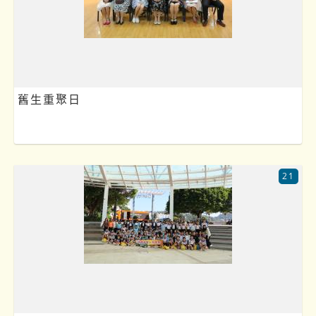
舊生重聚日
21