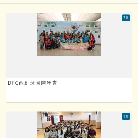
38
DFC西班牙國際年會
10