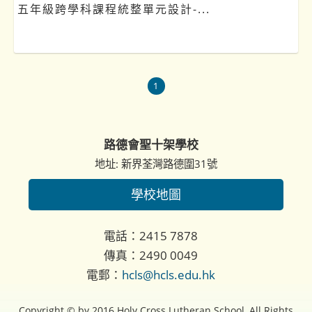
五年級跨學科課程統整單元設計-...
1
路德會聖十架學校
地址: 新界荃灣路德圍31號
學校地圖
電話：2415 7878
傳真：2490 0049
電郵：
hcls@hcls.edu.hk
Copyright © by 2016 Holy Cross Lutheran School, All Rights