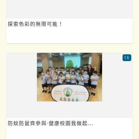
探索色彩的無限可能！
16
防蚊防鼠齊參與·健康校園我做起...