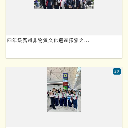
四年級廣州非物質文化遺產探索之...
20