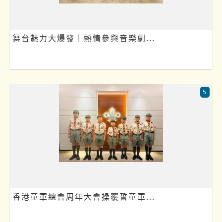
舞台魅力大爆發｜熱情參與音樂劇...
5
香港童軍總會周年大會操覆誓童軍...