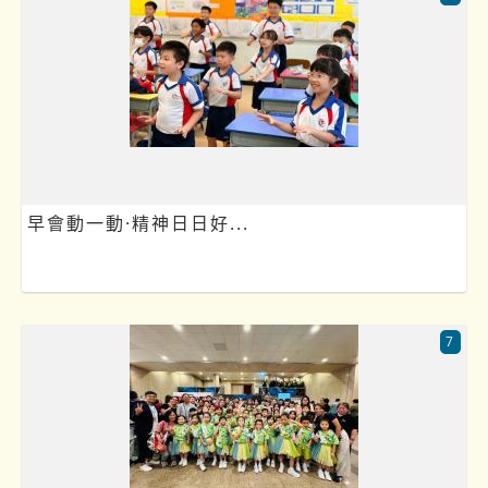
早會動一動·精神日日好...
7