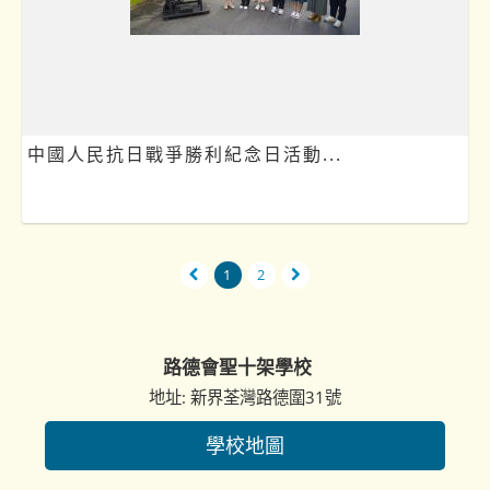
中國人民抗日戰爭勝利紀念日活動...
1
2
路德會聖十架學校
地址: 新界荃灣路德圍31號
學校地圖