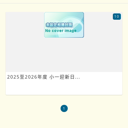
10
2025至2026年度 小一迎新日...
1