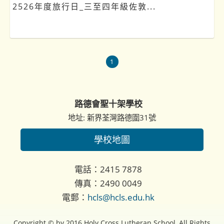
2526年度旅行日_三至四年級佐敦...
1
路德會聖十架學校
地址: 新界荃灣路德圍31號
學校地圖
電話：2415 7878
傳真：2490 0049
電郵：
hcls@hcls.edu.hk
Copyright © by 2016 Holy Cross Lutheran School, All Rights