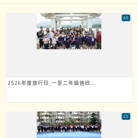
40
2526年度旅行日_一至二年級迪欣...
25