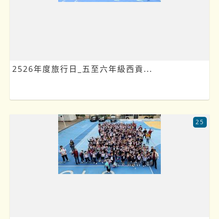
2526年度旅行日_五至六年級西貢...
25