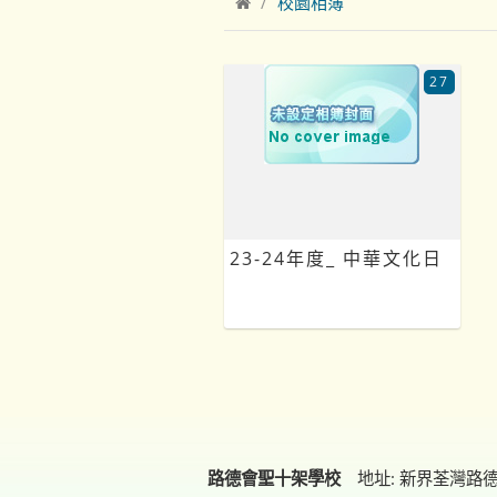
校園相簿
27
23-24年度_ 中華文化日
路德會聖十架學校
地址: 新界荃灣路