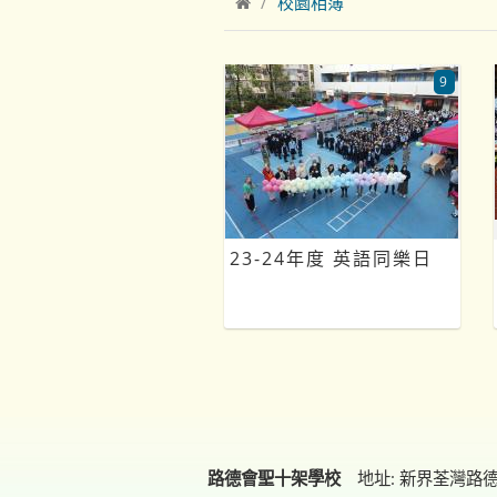
校園相簿
9
23-24年度 英語同樂日
路德會聖十架學校
地址: 新界荃灣路