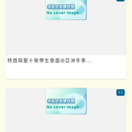
特首與聖十架學生會面@亞洲冬季...
33