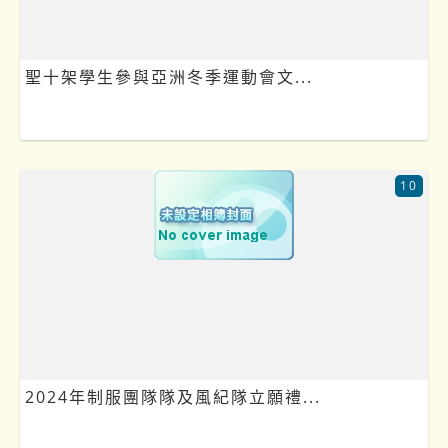
聖十架學生參與亞洲冬季運動會文...
10
2024年制服團隊隊及風紀隊立願禮...