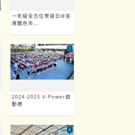
一年級全方位學習日@荃
灣飄色市...
7
2024-2025 V-Power啟
動禮
4