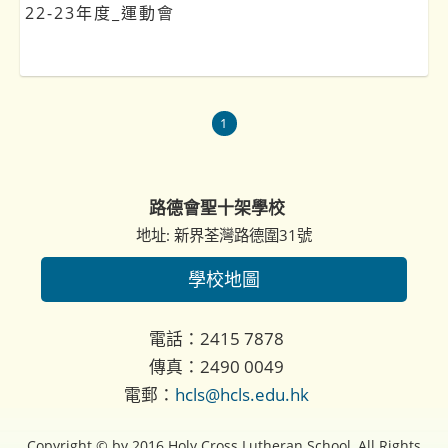
22-23年度_運動會
1
路德會聖十架學校
地址: 新界荃灣路德圍31號
學校地圖
電話：2415 7878
傳真：2490 0049
電郵：
hcls@hcls.edu.hk
Copyright © by 2016 Holy Cross Lutheran School, All Rights