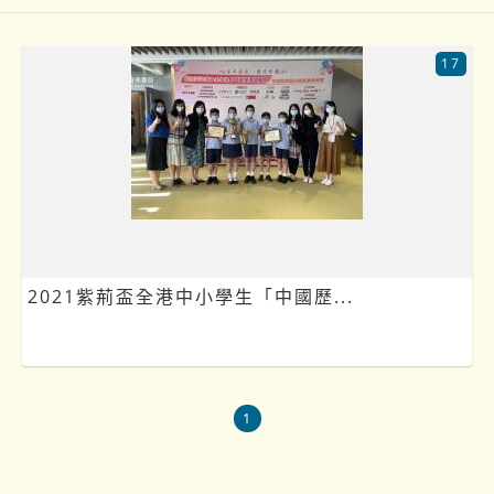
17
2021紫荊盃全港中小學生「中國歷...
1