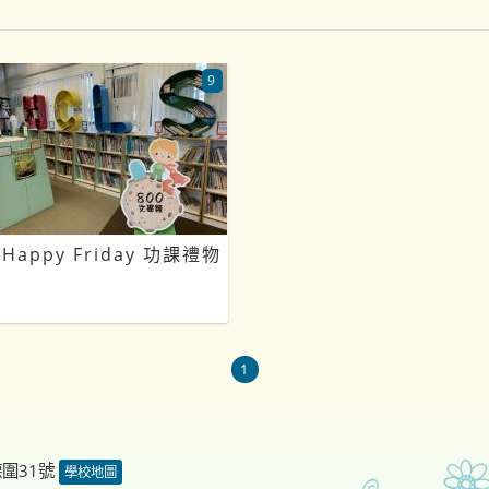
9
Happy Friday 功課禮物
1
德圍31號
學校地圖