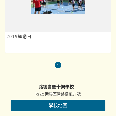
2019運動日
1
路德會聖十架學校
地址: 新界荃灣路德圍31號
學校地圖