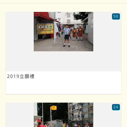
50
2019立願禮
24