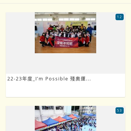
12
22-23年度_I’m Possible 殘奧運...
53