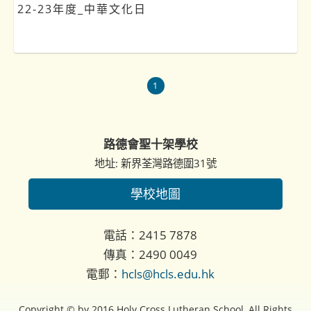
22-23年度_中華文化日
1
路德會聖十架學校
地址: 新界荃灣路德圍31號
學校地圖
電話：2415 7878
傳真：2490 0049
電郵：
hcls@hcls.edu.hk
Copyright © by 2016 Holy Cross Lutheran School, All Rights