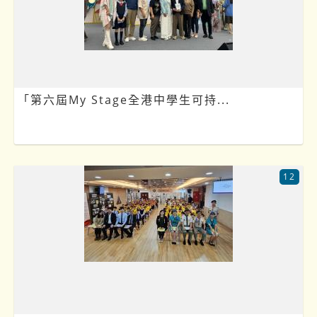
「第六屆My Stage全港中學生可持...
12