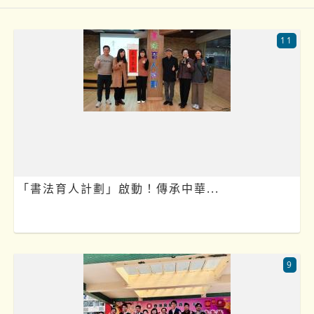
11
「書法育人計劃」啟動！傳承中華...
9