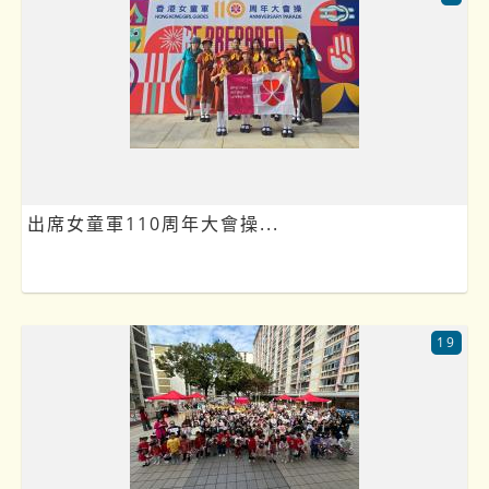
出席女童軍110周年大會操...
19