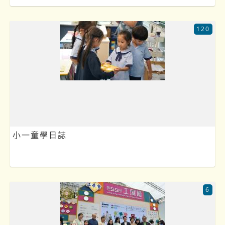
120
小一童學日誌
6