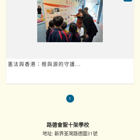
憲法與香港：根與源的守護...
1
路德會聖十架學校
地址: 新界荃灣路德圍31號