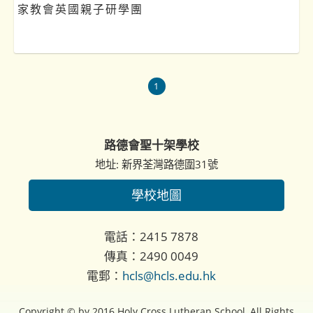
家教會英國親子研學團
1
路德會聖十架學校
地址: 新界荃灣路德圍31號
學校地圖
電話：2415 7878
傳真：2490 0049
電郵：
hcls@hcls.edu.hk
Copyright © by 2016 Holy Cross Lutheran School, All Rights