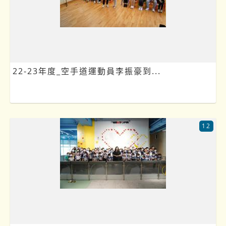
22-23年度_空手道運動員李振豪到...
12