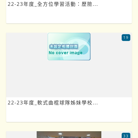
22-23年度_全方位學習活動：歷險...
19
22-23年度_軟式曲棍球隊姊妹學校...
33