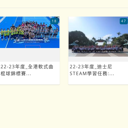
18
47
22-23年度_全港軟式曲
22-23年度_迪士尼
棍球錦標賽...
STEAM學習任務:...