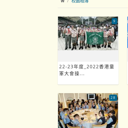
校園相簿
9
22-23年度_2022香港童
軍大會操...
28