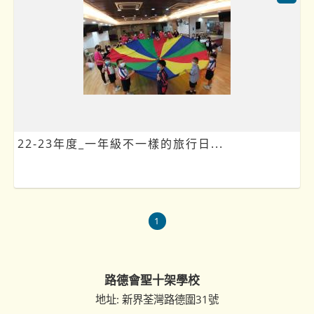
22-23年度_一年級不一樣的旅行日...
1
路德會聖十架學校
地址: 新界荃灣路德圍31號