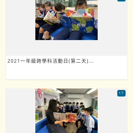
2021一年級跨學科活動日(第二天)...
17