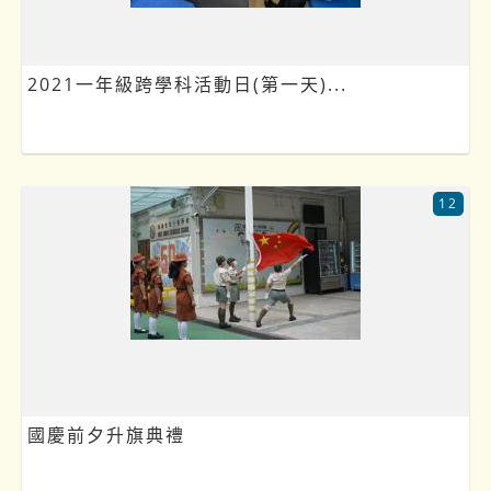
2021一年級跨學科活動日(第一天)...
12
國慶前夕升旗典禮