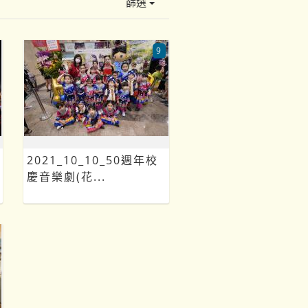
篩選
9
2021_10_10_50週年校
慶音樂劇(花...