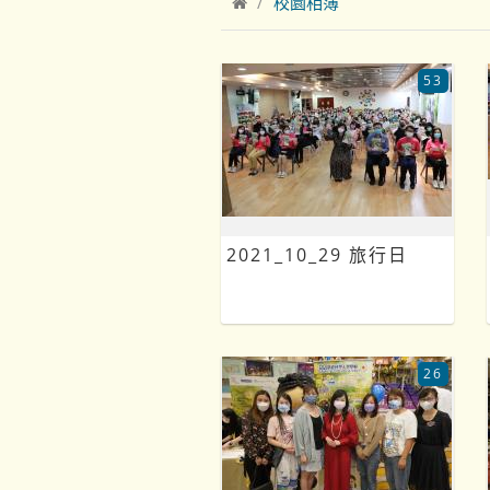
校園相簿
53
2021_10_29 旅行日
26