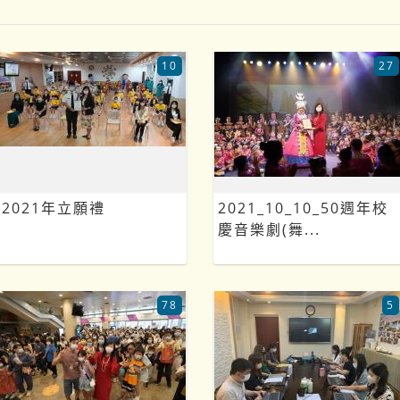
10
27
2021年立願禮
2021_10_10_50週年校
慶音樂劇(舞...
78
5