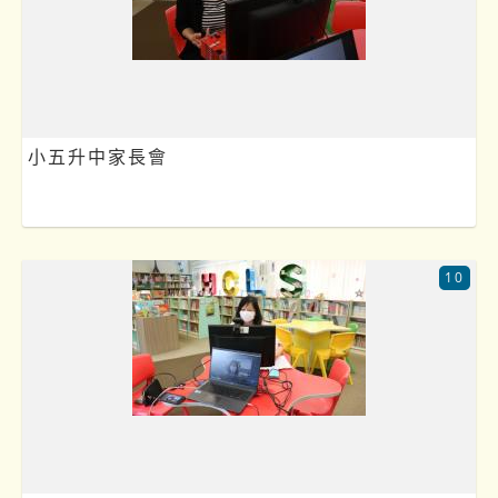
小五升中家長會
10