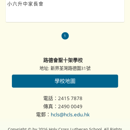
小六升中家長會
1
路德會聖十架學校
地址: 新界荃灣路德圍31號
學校地圖
電話：2415 7878
傳真：2490 0049
電郵：
hcls@hcls.edu.hk
Copyright © by 2016 Holy Cross Lutheran School, All Rights