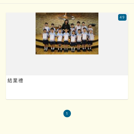
49
結業禮
1