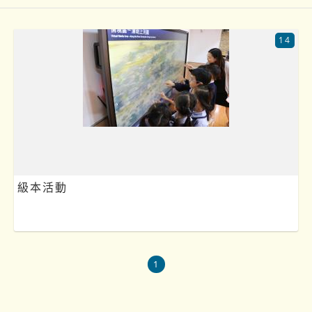
14
級本活動
1