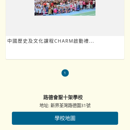
中國歷史及文化課程CHARM啟動禮...
1
路德會聖十架學校
地址: 新界荃灣路德圍31號
學校地圖