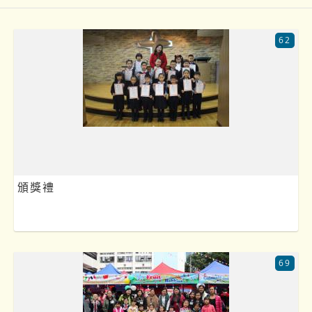
62
頒獎禮
69