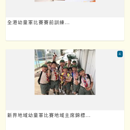
全港幼童軍比賽賽前訓練...
4
新界地域幼童軍比賽地域主席錦標...