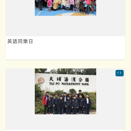
英語同樂日
11