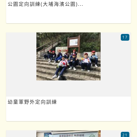
公園定向訓練(大埔海濱公園)...
17
幼童軍野外定向訓練
21