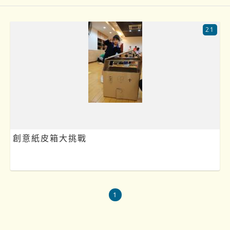
21
創意紙皮箱大挑戰
1