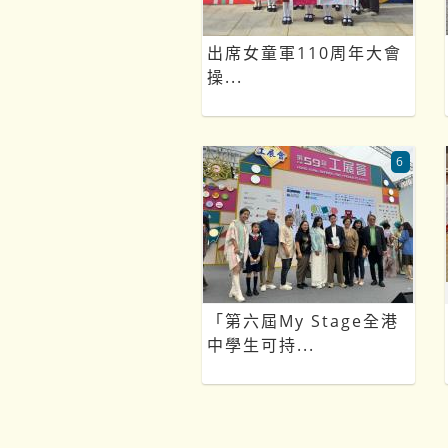
出席女童軍110周年大會
操...
6
「第六屆My Stage全港
中學生可持...