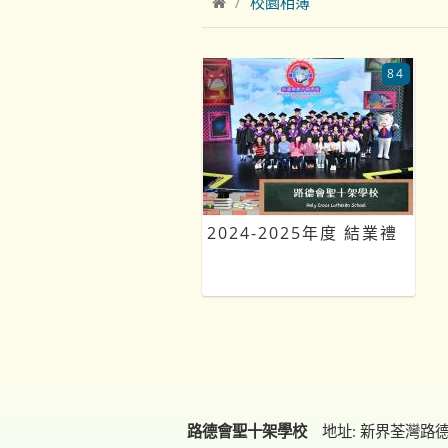
校園相簿
84
2024-2025年度 結業禮
路德會聖十架學校
地址: 新界荃灣路