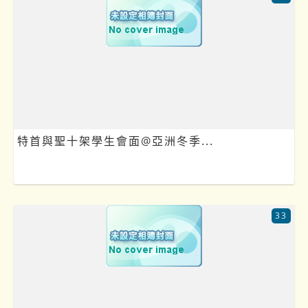
特首與聖十架學生會面@亞洲冬季...
33