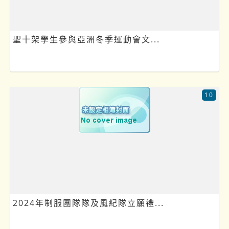
聖十架學生參與亞洲冬季運動會文...
10
2024年制服團隊隊及風紀隊立願禮...