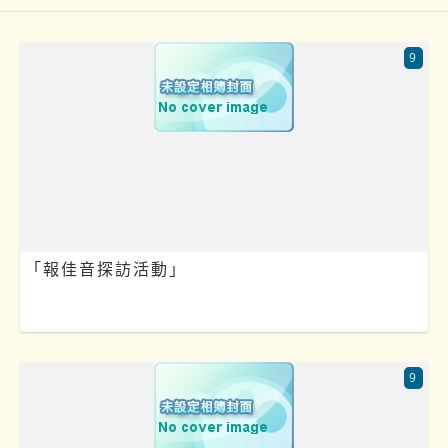
9
「報佳音探訪活動」
9