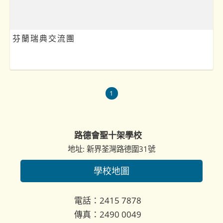
芬蘭瑞典交流團
1
路德會聖十架學校
地址: 新界荃灣路德圍31號
學校地圖
電話：2415 7878
傳真：2490 0049