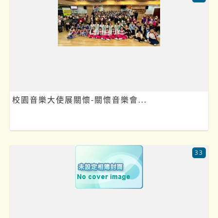
校園音樂大使展關懷-關懷音樂會...
33