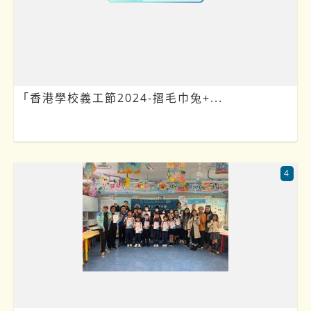
「香港學校義工節2024-摺毛巾兔+...
4